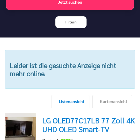
Jetzt suchen
Filtern
Leider ist die gesuchte Anzeige nicht
mehr online.
Listenansicht
Kartenansicht
LG OLED77C17LB 77 Zoll 4K
UHD OLED Smart-TV
zur