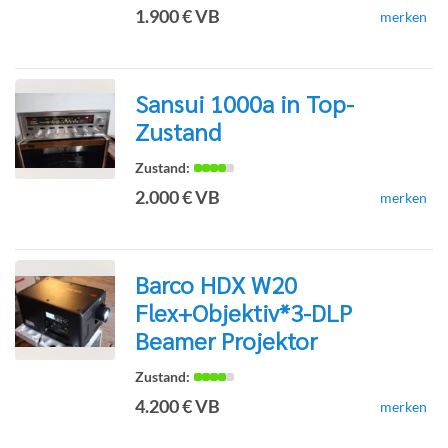
1.900 € VB
merken
Detailseite
Sansui 1000a in Top-
Zustand
zur
2.000 € VB
merken
Detailseite
Barco HDX W20
Flex+Objektiv*3-DLP
zur
Beamer Projektor
4.200 € VB
merken
Detailseite