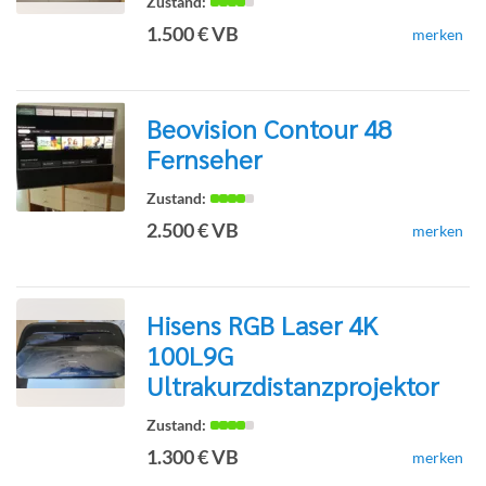
1.500 € VB
merken
Detailseite
Beovision Contour 48
Fernseher
zur
2.500 € VB
merken
Detailseite
Hisens RGB Laser 4K
100L9G
zur
Ultrakurzdistanzprojektor
1.300 € VB
merken
Detailseite