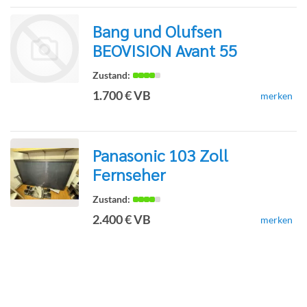
Bang und Olufsen
BEOVISION Avant 55
1.700 € VB
merken
zur
Panasonic 103 Zoll
Fernseher
zur
Detailseite
2.400 € VB
merken
Detailseite
zurück