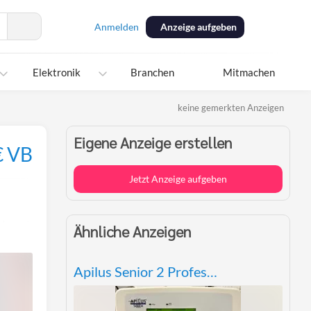
Anmelden
Anzeige aufgeben
Elektronik
Branchen
Mitmachen
keine gemerkten Anzeigen
Eigene Anzeige erstellen
€ VB
Jetzt Anzeige aufgeben
Per
Ähnliche Anzeigen
E-
Mail
teilen
Apilus Senior 2 Professionelles Elektrolysegerät