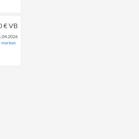
0 € VB
1.04.2026
merken