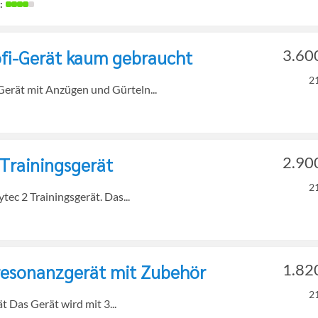
ofi-Gerät kaum gebraucht
3.60
2
ät mit Anzügen und Gürteln...
Trainingsgerät
2.90
2
tec 2 Trainingsgerät. Das...
resonanzgerät mit Zubehör
1.82
2
 Das Gerät wird mit 3...