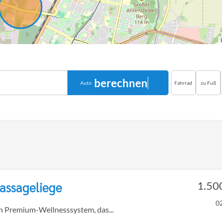
berechnen
Auto
Fahrrad
zu Fuß
assageliege
1.50
0
Premium-Wellnesssystem, das...