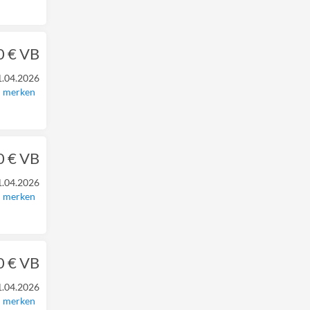
0 € VB
1.04.2026
merken
0 € VB
1.04.2026
merken
0 € VB
1.04.2026
merken