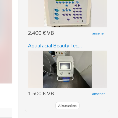
2.400 € VB
ansehen
Aquafacial Beauty Tech Hydra Beauty
1.500 € VB
ansehen
Alle anzeigen