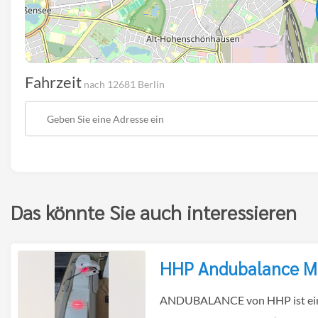
Fahrzeit
nach 12681 Berlin
Startpunkt
der
Route
Das könnte Sie auch interessieren
HHP Andubalance M
zur
ANDUBALANCE von HHP ist ein 