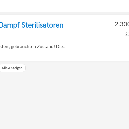
Dampf Sterilisatoren
2.30
2
en , gebrauchten Zustand! Die...
Alle Anzeigen