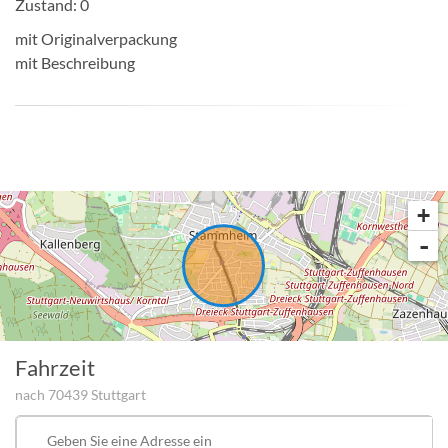
Zustand: 0
mit Originalverpackung
mit Beschreibung
Anzeige melden
+
-
Fahrzeit
nach 70439 Stuttgart
Startpunkt
der