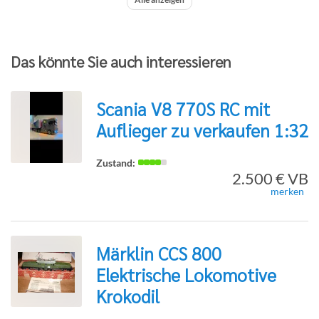
Das könnte Sie auch interessieren
Scania V8 770S RC mit
Auflieger zu verkaufen 1:32
zur
2.500 € VB
merken
Detailseite
Märklin CCS 800
Elektrische Lokomotive
zur
Krokodil