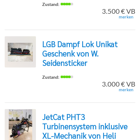
3.500 € VB
Detailseite
merken
LGB Dampf Lok Unikat
Geschenk von W.
zur
Seidensticker
3.000 € VB
Detailseite
merken
JetCat PHT3
Turbinensystem inklusive
zur
XL-Mechanik von Heli