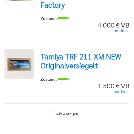
Factory
Detailseite
4.000 € VB
merken
Tamiya TRF 211 XM NEW
Originalversiegelt
zur
1.500 € VB
merken
Detailseite
Alle Anzeigen