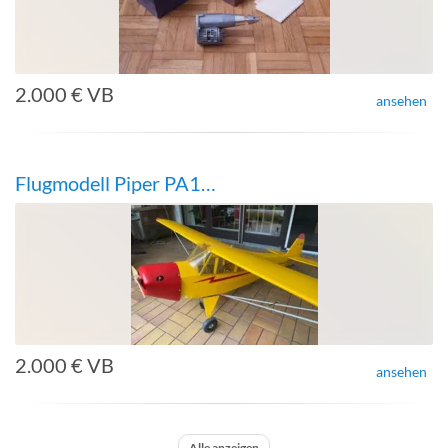
2.000 € VB
ansehen
Flugmodell Piper PA18 Spannweite 4,00m Motor Toni Clark
2.000 € VB
ansehen
Alle anzeigen