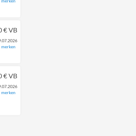
merken
0 € VB
9.07.2026
merken
0 € VB
9.07.2026
merken