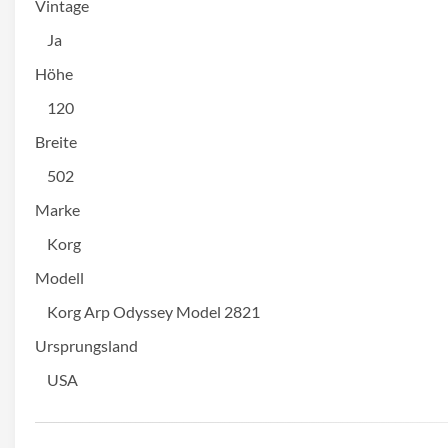
Vintage
Ja
Höhe
120
Breite
502
Marke
Korg
Modell
Korg Arp Odyssey Model 2821
Ursprungsland
USA