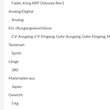
Fader, Korg ARP Odyssey Rev1
Analog/Digital
Analog
Ein-/Ausgangsanschlüsse
CV-Ausgang, CV-Eingang, Gate-Ausgang, Gate-Eingang, MID
Tastenart
Synth
Länge
380
Materialien aus
Japan
Gewicht
5 kg