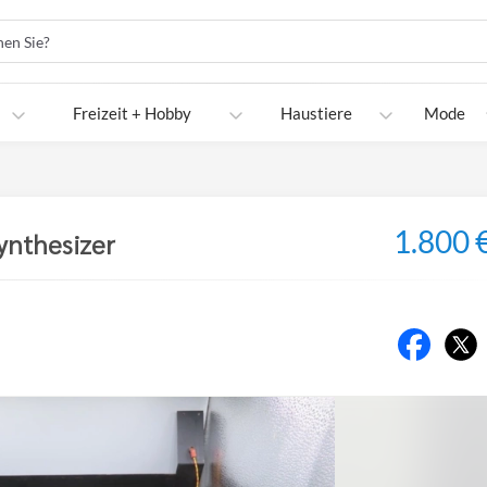
Freizeit + Hobby
Haustiere
Mode
1.800 
ynthesizer