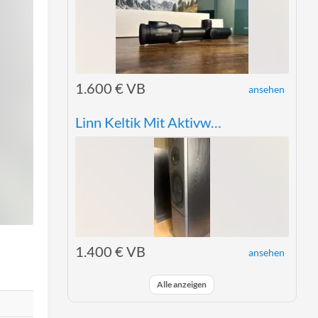
1.600 € VB
ansehen
Linn Keltik Mit Aktivweiche
1.400 € VB
ansehen
Alle anzeigen