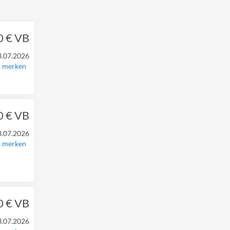
0 € VB
3.07.2026
merken
0 € VB
3.07.2026
merken
0 € VB
3.07.2026