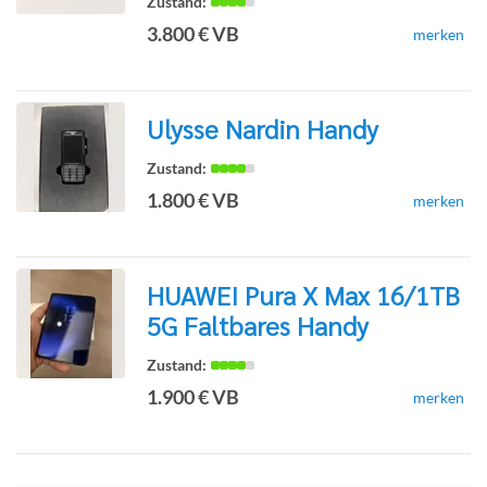
3.800 € VB
merken
Detailseite
Ulysse Nardin Handy
zur
1.800 € VB
merken
Detailseite
HUAWEI Pura X Max 16/1TB
5G Faltbares Handy
zur
1.900 € VB
merken
Detailseite