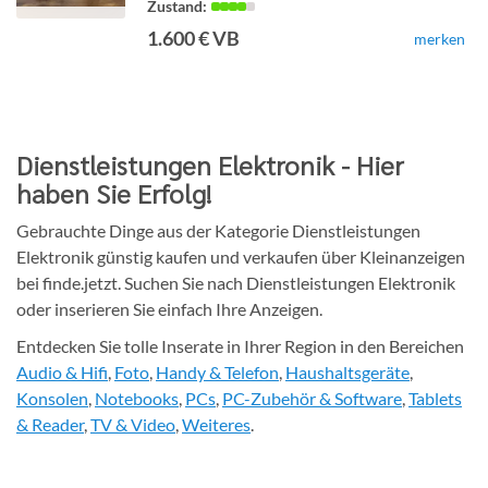
1.600 € VB
merken
Detailseite
Dienstleistungen Elektronik - Hier
haben Sie Erfolg!
Gebrauchte Dinge aus der Kategorie Dienstleistungen
Elektronik günstig kaufen und verkaufen über Kleinanzeigen
bei finde.jetzt. Suchen Sie nach Dienstleistungen Elektronik
oder inserieren Sie einfach Ihre Anzeigen.
Entdecken Sie tolle Inserate in Ihrer Region in den Bereichen
Audio & Hifi
,
Foto
,
Handy & Telefon
,
Haushaltsgeräte
,
Konsolen
,
Notebooks
,
PCs
,
PC-Zubehör & Software
,
Tablets
& Reader
,
TV & Video
,
Weiteres
.