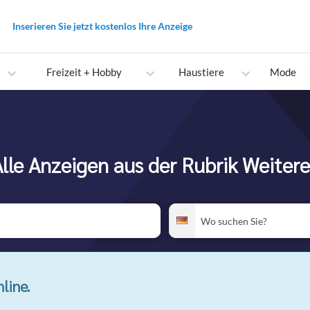
Inserieren Sie jetzt kostenlos Ihre Anzeige
Freizeit + Hobby
Haustiere
Mode
lle Anzeigen aus der Rubrik Weiter
Wo
Deutschland
suchen
Sie?
line.