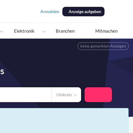
Anmelden
Anzeige aufgeben
Elektronik
Branchen
Mitmachen
keine gemerkten Anzeigen
es
Umkreis