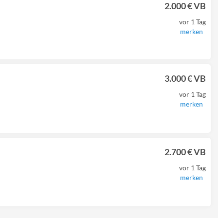
2.000 € VB
vor 1 Tag
merken
3.000 € VB
vor 1 Tag
merken
2.700 € VB
vor 1 Tag
merken