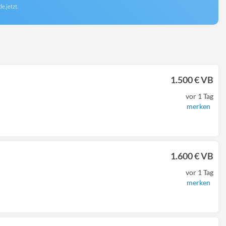
e.jetzt.
1.500 € VB
vor 1 Tag
merken
1.600 € VB
vor 1 Tag
merken