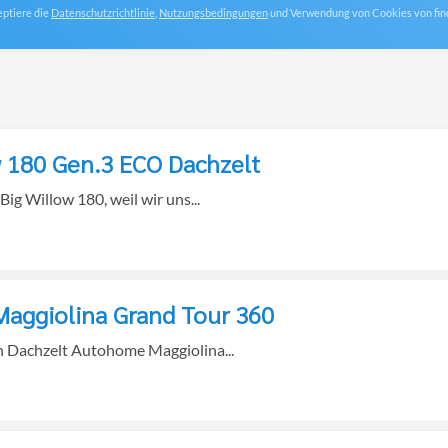
eptiere die
Datenschutzrichtlinie
,
Nutzungsbedingungen
und Verwendung von Cookies von find
w 180 Gen.3 ECO Dachzelt
g Willow 180, weil wir uns...
aggiolina Grand Tour 360
n Dachzelt Autohome Maggiolina...