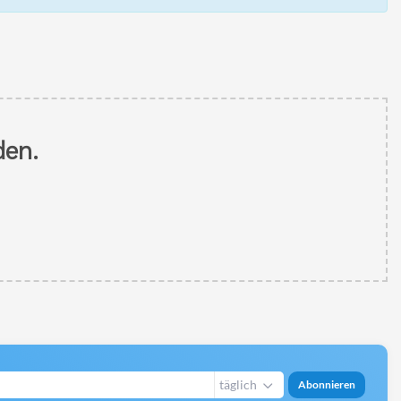
den.
täglich
Abonnieren