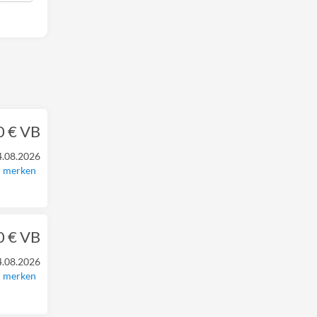
0 € VB
4.08.2026
merken
0 € VB
4.08.2026
merken