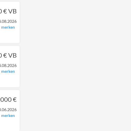
0 € VB
4.08.2026
merken
0 € VB
4.08.2026
merken
.000 €
3.06.2026
merken