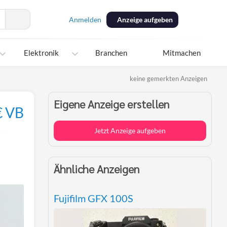
Anmelden
Anzeige aufgeben
Elektronik
Branchen
Mitmachen
keine gemerkten Anzeigen
Eigene Anzeige erstellen
€ VB
Jetzt Anzeige aufgeben
Per
Ähnliche Anzeigen
E-
Mail
teilen
Fujifilm GFX 100S