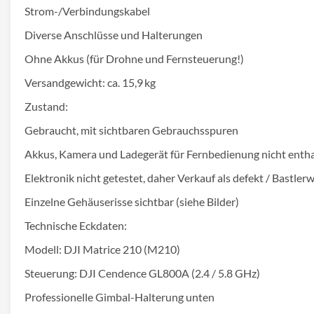
Strom-/Verbindungskabel
Diverse Anschlüsse und Halterungen
Ohne Akkus (für Drohne und Fernsteuerung!)
Versandgewicht: ca. 15,9 kg
Zustand:
Gebraucht, mit sichtbaren Gebrauchsspuren
Akkus, Kamera und Ladegerät für Fernbedienung nicht enth
Elektronik nicht getestet, daher Verkauf als defekt / Bastler
Einzelne Gehäuserisse sichtbar (siehe Bilder)
Technische Eckdaten:
Modell: DJI Matrice 210 (M210)
Steuerung: DJI Cendence GL800A (2.4 / 5.8 GHz)
Professionelle Gimbal-Halterung unten