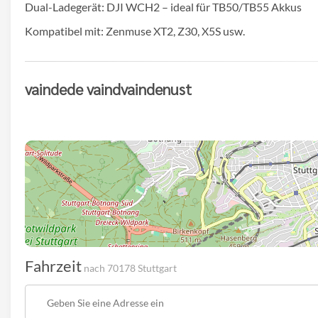
Dual-Ladegerät: DJI WCH2 – ideal für TB50/TB55 Akkus
Kompatibel mit: Zenmuse XT2, Z30, X5S usw.
vaindede vaindvaindenust
Fahrzeit
nach 70178 Stuttgart
Startpunkt
der