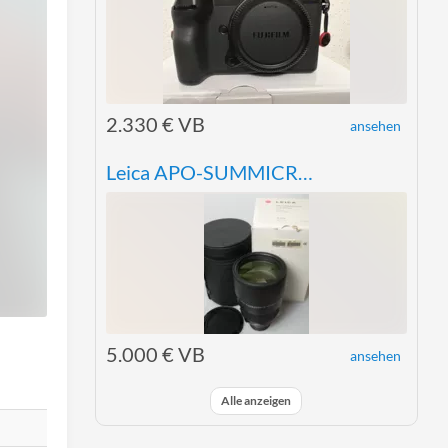
2.330 € VB
ansehen
Leica APO-SUMMICRON R 180mm
5.000 € VB
ansehen
Alle anzeigen