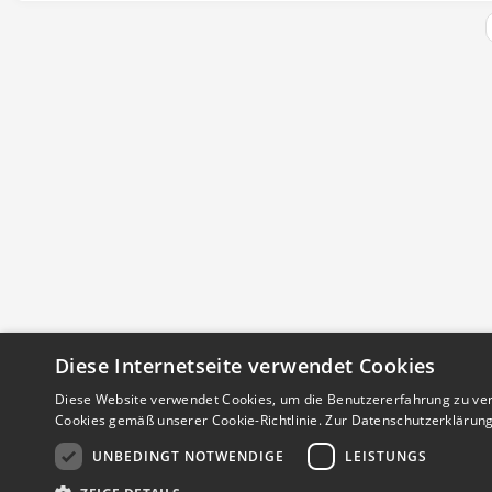
Detailseite
Diese Internetseite verwendet Cookies
Diese Website verwendet Cookies, um die Benutzererfahrung zu ver
Cookies gemäß unserer Cookie-Richtlinie.
Zur Datenschutzerklärun
UNBEDINGT NOTWENDIGE
LEISTUNGS