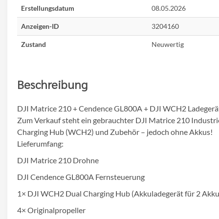
Erstellungsdatum
08.05.2026
Anzeigen-ID
3204160
Zustand
Neuwertig
Beschreibung
DJI Matrice 210 + Cendence GL800A + DJI WCH2 Ladegerät
Zum Verkauf steht ein gebrauchter DJI Matrice 210 Indust
Charging Hub (WCH2) und Zubehör – jedoch ohne Akkus!
Lieferumfang:
DJI Matrice 210 Drohne
DJI Cendence GL800A Fernsteuerung
1× DJI WCH2 Dual Charging Hub (Akkuladegerät für 2 Akku
4× Originalpropeller