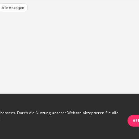
Alle Anzeigen
bessern. Durch die Nutzung unserer Website akzeptieren Sie alle
g
VE