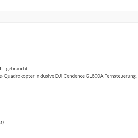
 – gebraucht
rie-Quadrokopter inklusive DJI Cendence GL800A Fernsteuerung,
s)