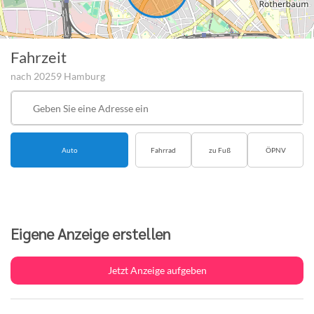
Fahrzeit
nach 20259 Hamburg
Startpunkt
der
Route
Auto
Fahrrad
zu Fuß
ÖPNV
Eigene Anzeige erstellen
Jetzt Anzeige aufgeben