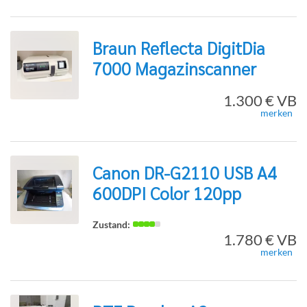
Braun Reflecta DigitDia
Detailseite
7000 Magazinscanner
zur
1.300 € VB
merken
Detailseite
Canon DR-G2110 USB A4
600DPI Color 120pp
zur
1.780 € VB
merken
Detailseite