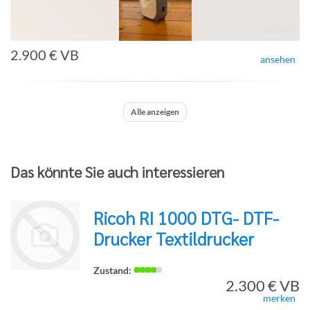
2.900 € VB
ansehen
Alle anzeigen
Das könnte Sie auch interessieren
Ricoh RI 1000 DTG- DTF-
Drucker Textildrucker
2.300 € VB
merken
zur