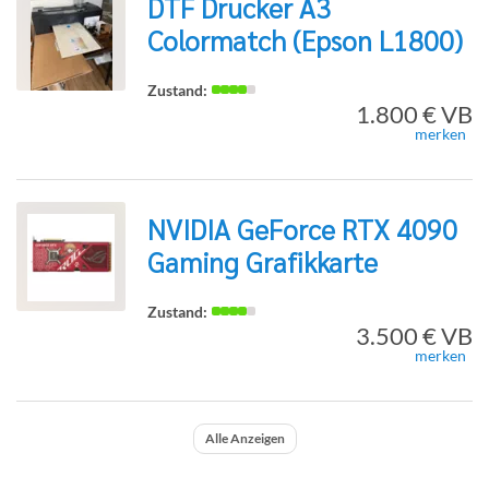
DTF Drucker A3
Colormatch (Epson L1800)
zur
1.800 € VB
merken
Detailseite
NVIDIA GeForce RTX 4090
Gaming Grafikkarte
zur
3.500 € VB
merken
Detailseite
Alle Anzeigen