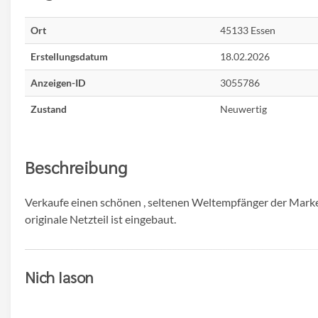
Ort
45133 Essen
Erstellungsdatum
18.02.2026
Anzeigen-ID
3055786
Zustand
Neuwertig
Beschreibung
Verkaufe einen schönen , seltenen Weltempfänger der Marke 
originale Netzteil ist eingebaut.
Nich Iason