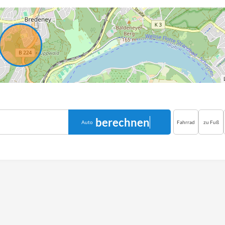
berechnen
Auto
Fahrrad
zu Fuß