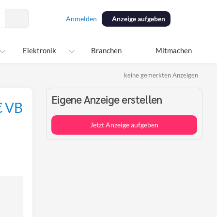
Anmelden
Anzeige aufgeben
Elektronik
Branchen
Mitmachen
keine gemerkten Anzeigen
Eigene Anzeige erstellen
€ VB
Jetzt Anzeige aufgeben
Per
E-
Mail
teilen