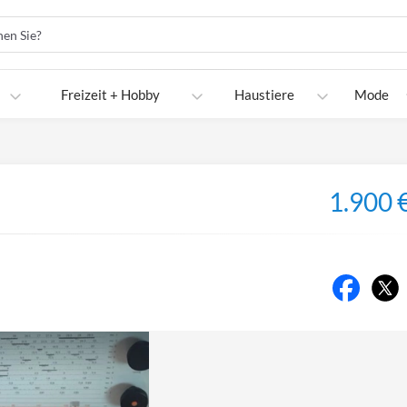
Freizeit + Hobby
Haustiere
Mode
1.900 