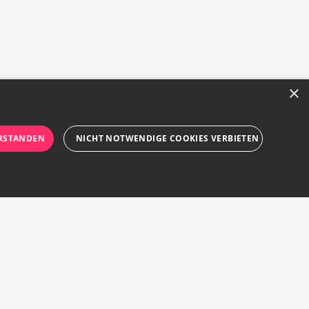
×
RSTANDEN
NICHT NOTWENDIGE COOKIES VERBIETEN
rforderlichen Cookies nicht ordnungsgemäß verwendet