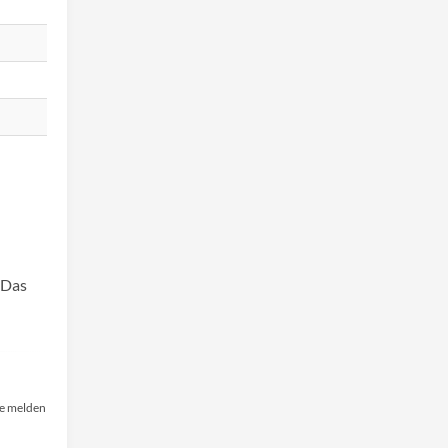
 Das
e melden