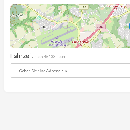
Fahrzeit
nach 45133 Essen
Startpunkt
der
Route