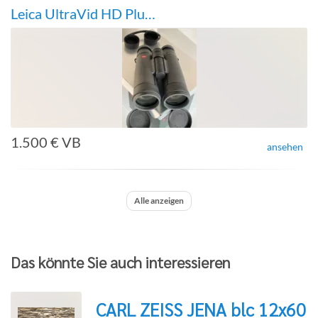
Leica UltraVid HD Plus 10x50 Fernglas
1.500 € VB
ansehen
Alle anzeigen
Das könnte Sie auch interessieren
CARL ZEISS JENA blc 12x60