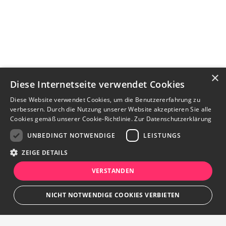
×
Diese Internetseite verwendet Cookies
Diese Website verwendet Cookies, um die Benutzererfahrung zu
verbessern. Durch die Nutzung unserer Website akzeptieren Sie alle
Cookies gemäß unserer Cookie-Richtlinie.
Zur Datenschutzerklärung
UNBEDINGT NOTWENDIGE
LEISTUNGS
ZEIGE DETAILS
VERSTANDEN
Kontakt aufnehmen
NICHT NOTWENDIGE COOKIES VERBIETEN
merken
Notizen
Anzeige teilen