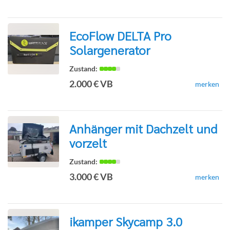
Detailseite
EcoFlow DELTA Pro
Solargenerator
zur
2.000 € VB
merken
Detailseite
Anhänger mit Dachzelt und
vorzelt
zur
3.000 € VB
merken
Detailseite
ikamper Skycamp 3.0